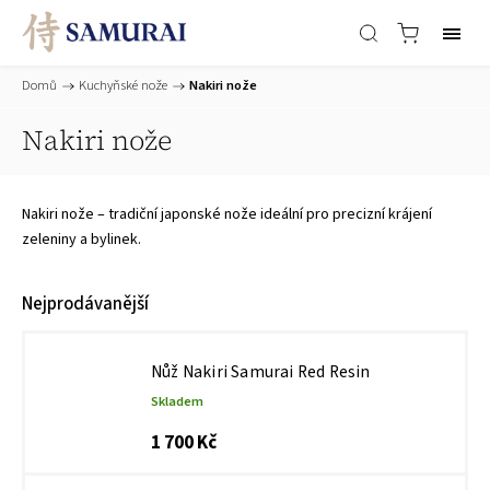
Domů
/
Kuchyňské nože
/
Nakiri nože
Nakiri nože
Nakiri nože – tradiční japonské nože ideální pro precizní krájení
zeleniny a bylinek.
Nejprodávanější
Nůž Nakiri Samurai Red Resin
Skladem
1 700 Kč