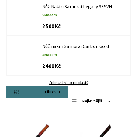
Nůž Nakiri Samurai Legacy S35VN
Skladem
2 500 Kč
Nůž nakiri Samurai Carbon Gold
Skladem
2 400 Kč
Zobrazit více produktů
Otevřít filtr
Nejlevnější
Nejdražší
Nejprodávanější
Abecedně