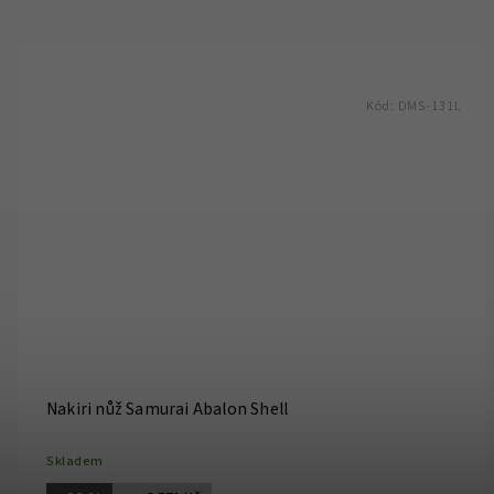
Kód:
DMS-131L
Nakiri nůž Samurai Abalon Shell
Skladem