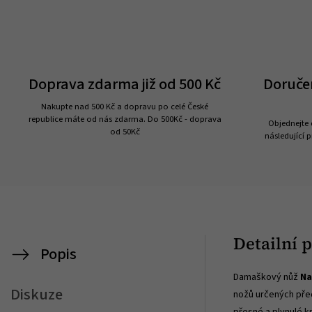
Doprava zdarma již od 500 Kč
Doruče
Nakupte nad 500 Kč a dopravu po celé České
republice máte od nás zdarma. Do 500Kč - doprava
Objednejte 
od 50Kč
následující p
Detailní 
Popis
Damaškový nůž
Na
Diskuze
nožů určených pře