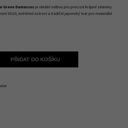
ai Green Damascus
je ideální volbou pro precizní krájení zeleniny.
em VG10, extrémní ostrost a tradiční japonský tvar pro maximální
PŘIDAT DO KOŠÍKU
dílet