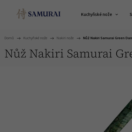
Kuchyňské nože
S
Domů
/
Kuchyňské nože
/
Nakiri nože
/
Nůž Nakiri Samurai Green Da
Nůž Nakiri Samurai G