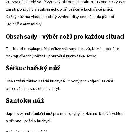
kresba dává celé sadě výrazný přírodní charakter. Ergonomický tvar
zajistí pohodlný a stabilní úchop při veškeré kuchařské práci.
Každý nůž má vlastní osobitý vzhled, díky čemuž sada působí
luxusně a autenticky.
Obsah sady – výběr nožů pro každou situaci
Tento set obsahuje pět pečlivě vybraných nožů, které společně
pokryjí všechny běžné i pokročilé kuchyňské úkoly:
Šéfkuchařský nůž
Univerzální základ každé kuchyně. Vhodný pro krájení, sekání i
porcování masa, zeleniny a ryb.
Santoku nůž
Japonský multifunkční nůž pro maso, ryby i zeleninu. Nabízí rychlou
a přesnou práci v kuchyni.