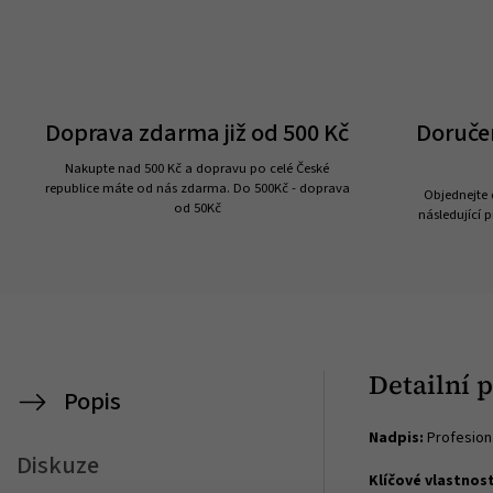
Doprava zdarma již od 500 Kč
Doruče
Nakupte nad 500 Kč a dopravu po celé České
republice máte od nás zdarma. Do 500Kč - doprava
Objednejte 
od 50Kč
následující p
Detailní 
Popis
Nadpis:
Profesion
Diskuze
Klíčové vlastnost