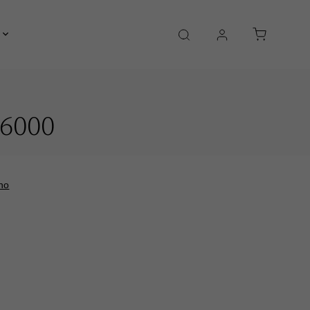
Kontakty
6000
no