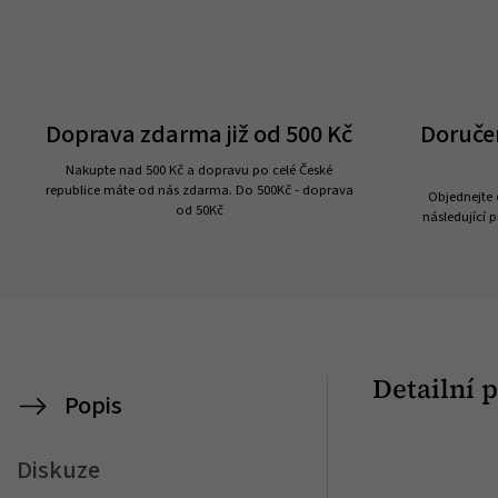
Doprava zdarma již od 500 Kč
Doruče
Nakupte nad 500 Kč a dopravu po celé České
republice máte od nás zdarma. Do 500Kč - doprava
Objednejte 
od 50Kč
následující p
Detailní 
Popis
Diskuze