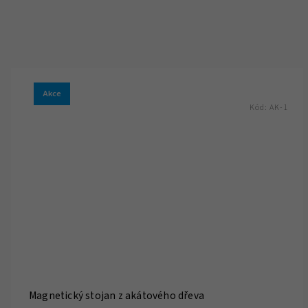
Akce
Kód:
AK-1
Magnetický stojan z akátového dřeva