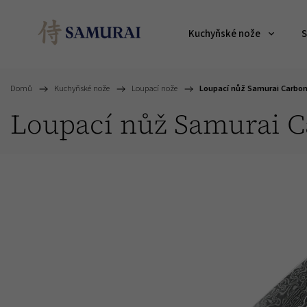
Kuchyňské nože
S
Domů
/
Kuchyňské nože
/
Loupací nože
/
Loupací nůž Samurai Carbon
Loupací nůž Samurai C